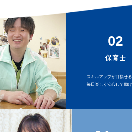
02
保育士
スキルアップが目指せ
毎日楽しく安心して働