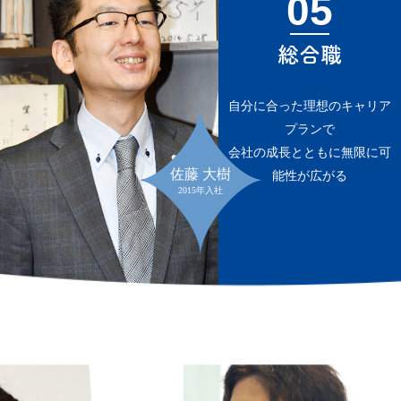
05
総合職
自分に合った理想のキャリア
プランで
会社の成長とともに無限に可
佐藤 大樹
能性が広がる
2015年入社